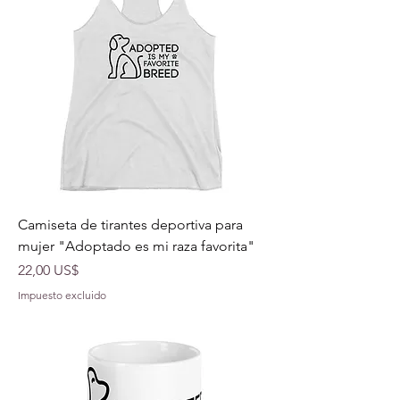
Camiseta de tirantes deportiva para
mujer "Adoptado es mi raza favorita"
Precio
22,00 US$
Impuesto excluido