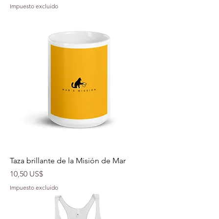
Impuesto excluido
Taza brillante de la Misión de Mar
Precio
10,50 US$
Impuesto excluido