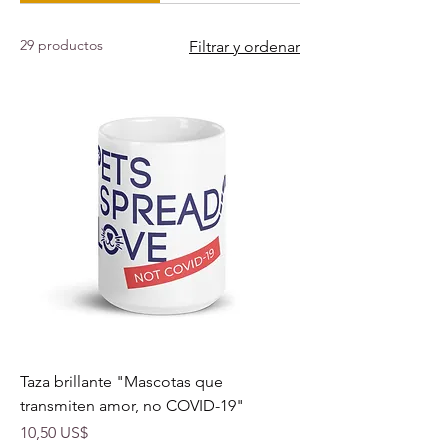
29 productos
Filtrar y ordenar
Taza brillante "Mascotas que
transmiten amor, no COVID-19"
Precio
10,50 US$