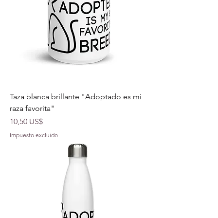
Taza blanca brillante "Adoptado es mi
raza favorita"
Precio
10,50 US$
Impuesto excluido