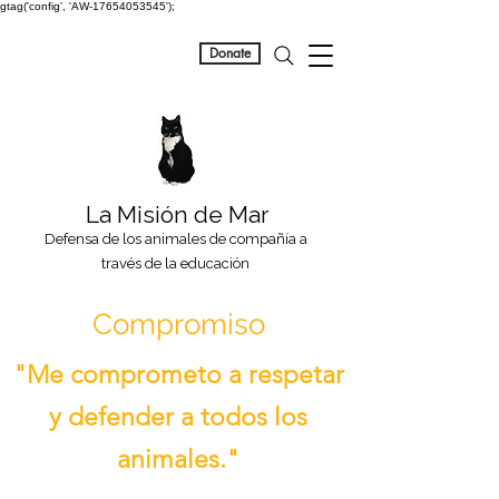
gtag('config', 'AW-17654053545');
Donate
La Misión de Mar
Defensa de los animales de compañía a
través de la educación
Compromiso
"Me comprometo a respetar
y defender a todos los
animales."