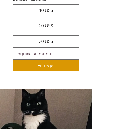
10 US$
20 US$
30 US$
Entregar