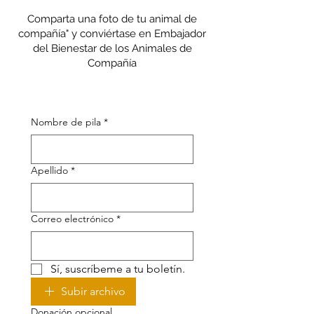
Comparta una foto de tu animal de
compañía" y conviértase en Embajador
del Bienestar de los Animales de
Compañía
Nombre de pila
*
Apellido
*
Correo electrónico
*
Sí, suscríbeme a tu boletín.
Subir archivo
Donación opcional